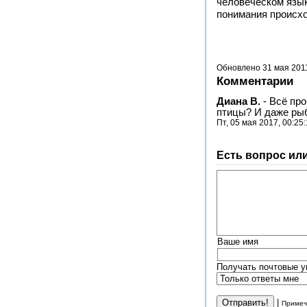
человеческом языке
понимания происх
Обновлено 31 мая 201
Комментарии
Диана В.
-
Всё про
птицы? И даже рыб
Пт, 05 мая 2017, 00:25
Есть вопрос ил
Ваше имя
Получать почтовые у
|
Примеч