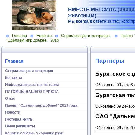
ВМЕСТЕ МЫ СИЛА (инициа
животным)
Мы всегда в ответе за тех, кого п
Главная
Новости
Стерилизация и кастрация
Проект 
"Сделаем мир добрее!" 2018
Партнеры
Главная
Стерилизация и кастрация
Бурятское от
Контакты
Информация, статьи, истории
Обновлено 09 декабр
ПИТОМЦЫ НАШЕГО ПРИЮТА
Бурятская т
О нас
Проект "Сделай мир добрее!" 2019 года
Обновлено 09 декабр
Новости
ОАО "Дальне
Гостевая книга
Наши реквизиты
Обновлено 09 декабр
Кошки и собаки - в хорошие руки