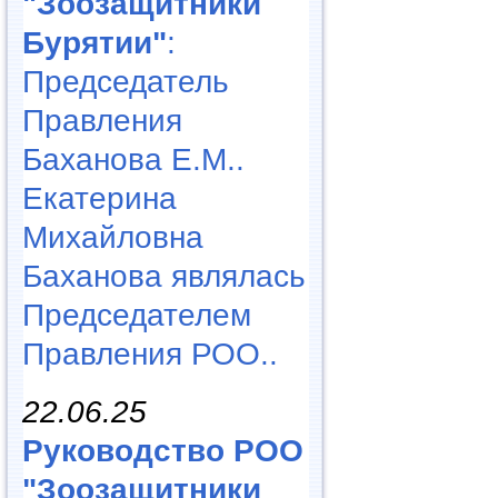
"Зоозащитники
Бурятии"
:
Председатель
Правления
Баханова Е.М..
Екатерина
Михайловна
Баханова являлась
Председателем
Правления РОО..
22.06.25
Руководство РОО
"Зоозащитники