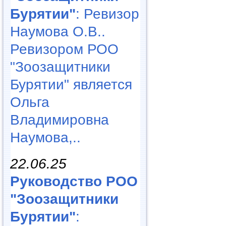
Бурятии"
: Ревизор
Наумова О.В..
Ревизором РОО
"Зоозащитники
Бурятии" является
Ольга
Владимировна
Наумова,..
22.06.25
Руководство РОО
"Зоозащитники
Бурятии"
: