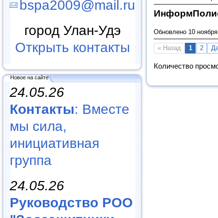
bspa2009@mail.ru
ИнформПоли
город Улан-Удэ
Обновлено 10 ноября
Открыть контакты
« Назад
1
2
Д
Количество просм
Новое на сайте
24.05.26
Контакты
: Вместе
мы сила,
инициативная
группа
24.05.26
Руководство РОО