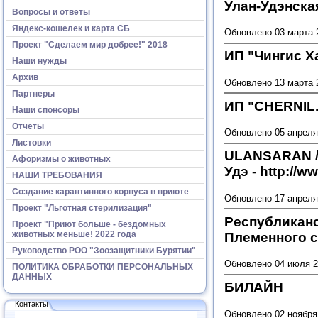
Улан-Удэнска
Вопросы и ответы
Яндекс-кошелек и карта СБ
Обновлено 03 марта 
Проект "Сделаем мир добрее!" 2018
ИП "Чингис Х
Наши нужды
Архив
Обновлено 13 марта 
Партнеры
ИП "CHERNIL
Наши спонсоры
Отчеты
Обновлено 05 апреля
Листовки
ULANSARAN /
Афоризмы о животных
Удэ - http://w
НАШИ ТРЕБОВАНИЯ
Создание карантинного корпуса в приюте
Обновлено 17 апреля
Проект "Льготная стерилизация"
Республикан
Проект "Приют больше - бездомных
животных меньше! 2022 года
Племенного 
Руководство РОО "Зоозащитники Бурятии"
Обновлено 04 июля 
ПОЛИТИКА ОБРАБОТКИ ПЕРСОНАЛЬНЫХ
ДАННЫХ
БИЛАЙН
Контакты
Обновлено 02 ноября