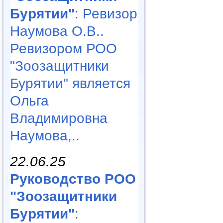
Бурятии"
: Ревизор
Наумова О.В..
Ревизором РОО
"Зоозащитники
Бурятии" является
Ольга
Владимировна
Наумова,..
22.06.25
Руководство РОО
"Зоозащитники
Бурятии"
: