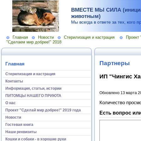
ВМЕСТЕ МЫ СИЛА (инициа
животным)
Мы всегда в ответе за тех, кого п
Главная
Новости
Стерилизация и кастрация
Проект 
"Сделаем мир добрее!" 2018
Партнеры
Главная
Стерилизация и кастрация
ИП "Чингис Х
Контакты
Информация, статьи, истории
Обновлено 13 марта 2
ПИТОМЦЫ НАШЕГО ПРИЮТА
Количество просм
О нас
Проект "Сделай мир добрее!" 2019 года
Есть вопрос ил
Новости
Гостевая книга
Наши реквизиты
Кошки и собаки - в хорошие руки