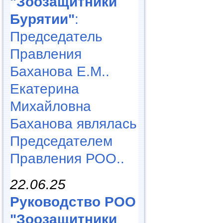
"Зоозащитники
Бурятии"
:
Председатель
Правления
Баханова Е.М..
Екатерина
Михайловна
Баханова являлась
Председателем
Правления РОО..
22.06.25
Руководство РОО
"Зоозащитники