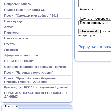
Вопросы и ответы
Ваше имя
Яндекс-кошелек и карта СБ
Проект "Сделаем мир добрее!" 2018
Получать почтовые у
Наши нужды
Архив
|
Примеч
Партнеры
модератором.
Наши спонсоры
Отчеты
Вернуться в ра
Листовки
Афоризмы о животных
НАШИ ТРЕБОВАНИЯ
Создание карантинного корпуса в приюте
Проект "Льготная стерилизация"
Проект "Приют больше - бездомных
животных меньше! 2022 года
Руководство РОО "Зоозащитники Бурятии"
ПОЛИТИКА ОБРАБОТКИ ПЕРСОНАЛЬНЫХ
ДАННЫХ
Контакты