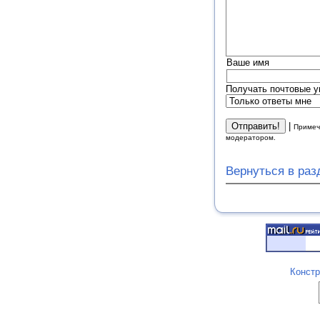
Ваше имя
Получать почтовые у
|
Примеч
модератором.
Вернуться в ра
Констр