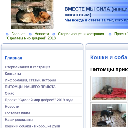
ВМЕСТЕ МЫ СИЛА (инициа
животным)
Мы всегда в ответе за тех, кого п
Главная
Новости
Стерилизация и кастрация
Проект 
"Сделаем мир добрее!" 2018
Кошки и соба
Главная
Стерилизация и кастрация
Питомцы приют
Контакты
Информация, статьи, истории
ПИТОМЦЫ НАШЕГО ПРИЮТА
О нас
Проект "Сделай мир добрее!" 2019 года
Новости
Гостевая книга
Наши реквизиты
Кошки и собаки - в хорошие руки