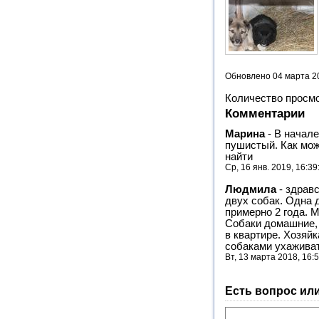
Обновлено 04 марта 2
Количество просм
Комментарии
Марина
-
В начале
пушистый. Как мож
найти
Ср, 16 янв. 2019, 16:3
Людмила
-
здравс
двух собак. Одна 
примерно 2 года. 
Собаки домашние, 
в квартире. Хозяйк
собаками ухаживат
Вт, 13 марта 2018, 16:
Есть вопрос ил