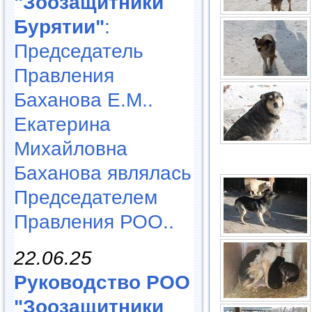
"Зоозащитники
Бурятии"
:
Председатель
Правления
Баханова Е.М..
Екатерина
Михайловна
Баханова являлась
Председателем
Правления РОО..
22.06.25
Руководство РОО
"Зоозащитники