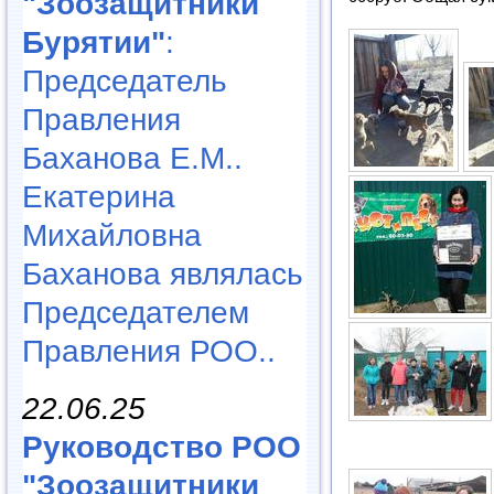
"Зоозащитники
Бурятии"
:
Председатель
Правления
Баханова Е.М..
Екатерина
Михайловна
Баханова являлась
Председателем
Правления РОО..
22.06.25
Руководство РОО
"Зоозащитники