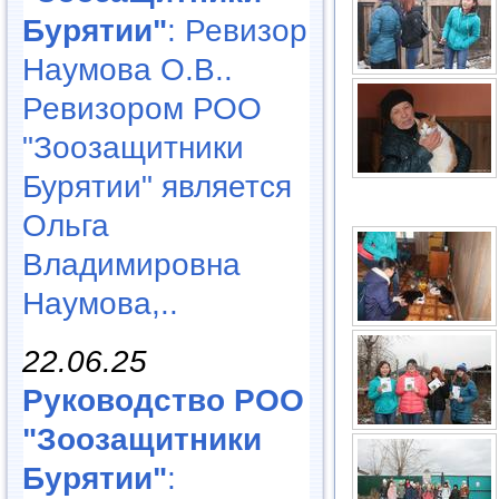
Бурятии"
: Ревизор
Наумова О.В..
Ревизором РОО
"Зоозащитники
Бурятии" является
Ольга
Владимировна
Наумова,..
22.06.25
Руководство РОО
"Зоозащитники
Бурятии"
: