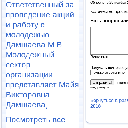
Ответственный за
Обновлено 25 ноября 
Количество просм
проведение акций
Есть вопрос ил
и работу с
молодежью
Дамшаева М.В..
Молодежный
Ваше имя
сектор
Получать почтовые у
организации
|
представляет Майя
Примеч
модератором.
Викторовна
Вернуться в ра
Дамшаева,..
2018
Посмотреть все