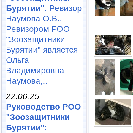
Бурятии"
: Ревизор
Наумова О.В..
Ревизором РОО
"Зоозащитники
Бурятии" является
Ольга
Владимировна
Наумова,..
22.06.25
Руководство РОО
"Зоозащитники
Бурятии"
: