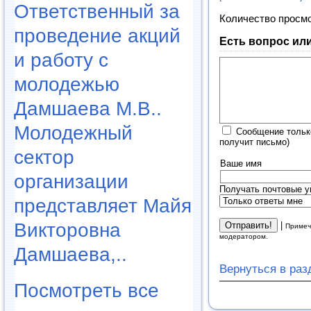
Ответственный за
Количество просм
проведение акций
Есть вопрос ил
и работу с
молодежью
Дамшаева М.В..
Молодежный
Сообщение тольк
получит письмо)
сектор
Ваше имя
организации
Получать почтовые у
представляет Майя
Викторовна
|
Примеч
модератором.
Дамшаева,..
Вернуться в ра
Посмотреть все