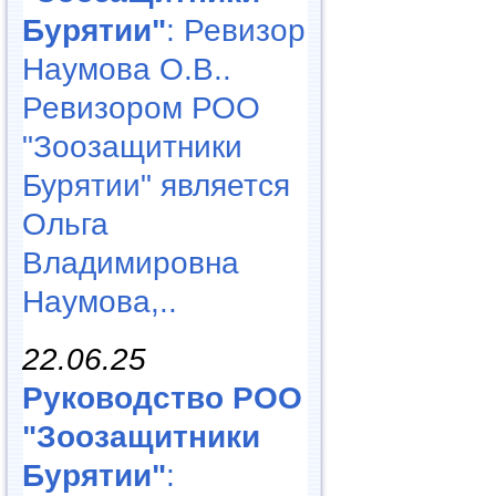
Бурятии"
: Ревизор
Наумова О.В..
Ревизором РОО
"Зоозащитники
Бурятии" является
Ольга
Владимировна
Наумова,..
22.06.25
Руководство РОО
"Зоозащитники
Бурятии"
: