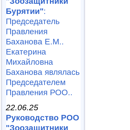
"Зоозащитники
Бурятии"
:
Председатель
Правления
Баханова Е.М..
Екатерина
Михайловна
Баханова являлась
Председателем
Правления РОО..
22.06.25
Руководство РОО
"Зоозащитники