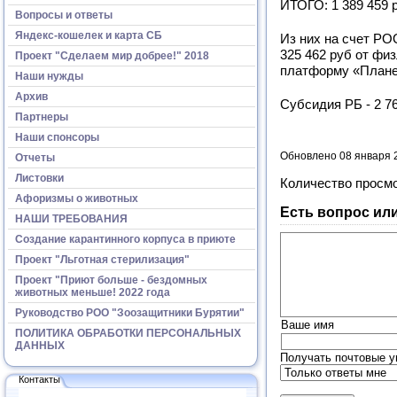
ИТОГО: 1 389 459 
Вопросы и ответы
Яндекс-кошелек и карта СБ
Из них на счет РО
325 462 руб от фи
Проект "Сделаем мир добрее!" 2018
платформу «Планет
Наши нужды
Архив
Субсидия РБ - 2 76
Партнеры
Наши спонсоры
Обновлено 08 января 
Отчеты
Листовки
Количество просм
Афоризмы о животных
Есть вопрос ил
НАШИ ТРЕБОВАНИЯ
Создание карантинного корпуса в приюте
Проект "Льготная стерилизация"
Проект "Приют больше - бездомных
животных меньше! 2022 года
Руководство РОО "Зоозащитники Бурятии"
Ваше имя
ПОЛИТИКА ОБРАБОТКИ ПЕРСОНАЛЬНЫХ
ДАННЫХ
Получать почтовые у
Контакты