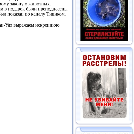
вому закону о животных.
ям в подарок были преподнесены
ыл показан по каналу Тивиком.
Улан-Удэ выражаем искреннюю