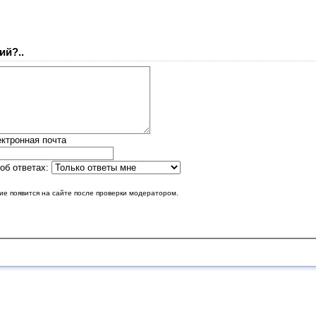
ий?..
ктронная почта
об ответах:
е появится на сайте после проверки модератором.