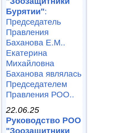
"Зоозащитники
Бурятии"
:
Председатель
Правления
Баханова Е.М..
Екатерина
Михайловна
Баханова являлась
Председателем
Правления РОО..
22.06.25
Руководство РОО
"Зоозащитники