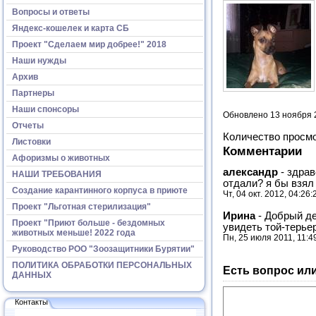
Вопросы и ответы
Яндекс-кошелек и карта СБ
Проект "Сделаем мир добрее!" 2018
Наши нужды
Архив
Партнеры
Наши спонсоры
Обновлено 13 ноября 
Отчеты
Количество просм
Листовки
Комментарии
Афоризмы о животных
александр
-
здрав
НАШИ ТРЕБОВАНИЯ
отдали? я бы взял
Создание карантинного корпуса в приюте
Чт, 04 окт. 2012, 04:26
Проект "Льготная стерилизация"
Ирина
-
Добрый де
Проект "Приют больше - бездомных
увидеть той-терье
животных меньше! 2022 года
Пн, 25 июля 2011, 11:4
Руководство РОО "Зоозащитники Бурятии"
ПОЛИТИКА ОБРАБОТКИ ПЕРСОНАЛЬНЫХ
Есть вопрос ил
ДАННЫХ
Контакты