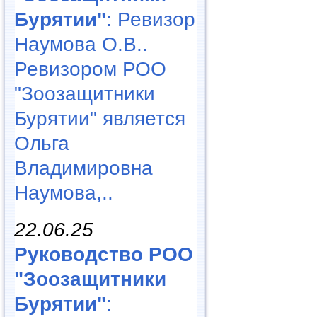
Бурятии"
: Ревизор
Наумова О.В..
Ревизором РОО
"Зоозащитники
Бурятии" является
Ольга
Владимировна
Наумова,..
22.06.25
Руководство РОО
"Зоозащитники
Бурятии"
: