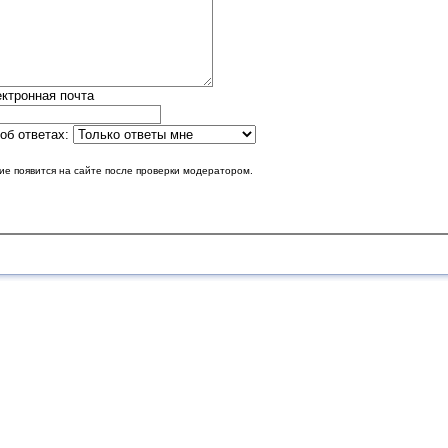
ктронная почта
об ответах:
е появится на сайте после проверки модератором.