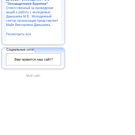
"Зоозащитники Бурятии"
:
Ответственный за проведение
акций и работу с молодежью
Дамшаева М.В.. Молодежный
сектор организации представляет
Майя Викторовна Дамшаева,..
Посмотреть все
Социальные сети
Вам нравится наш сайт?
Мой сайт