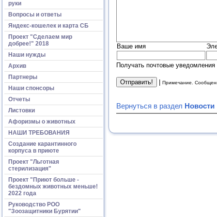
руки
Вопросы и ответы
Яндекс-кошелек и карта СБ
Проект "Сделаем мир
добрее!" 2018
Ваше имя
Эле
Наши нужды
Получать почтовые уведомления 
Архив
Партнеры
|
Примечание. Сообщени
Наши спонсоры
Отчеты
Вернуться в раздел
Новости
Листовки
Афоризмы о животных
НАШИ ТРЕБОВАНИЯ
Создание карантинного
корпуса в приюте
Проект "Льготная
стерилизация"
Проект "Приют больше -
бездомных животных меньше!
2022 года
Руководство РОО
"Зоозащитники Бурятии"