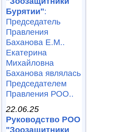
"Зоозащитники
Бурятии"
:
Председатель
Правления
Баханова Е.М..
Екатерина
Михайловна
Баханова являлась
Председателем
Правления РОО..
22.06.25
Руководство РОО
"Зоозащитники