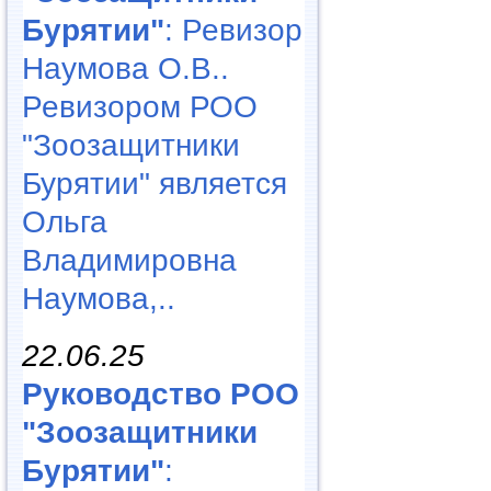
Бурятии"
: Ревизор
Наумова О.В..
Ревизором РОО
"Зоозащитники
Бурятии" является
Ольга
Владимировна
Наумова,..
22.06.25
Руководство РОО
"Зоозащитники
Бурятии"
: