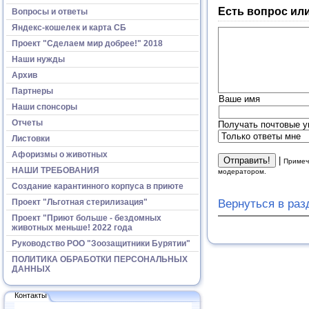
Есть вопрос ил
Вопросы и ответы
Яндекс-кошелек и карта СБ
Проект "Сделаем мир добрее!" 2018
Наши нужды
Архив
Партнеры
Ваше имя
Наши спонсоры
Отчеты
Получать почтовые у
Листовки
Афоризмы о животных
|
Примеч
НАШИ ТРЕБОВАНИЯ
модератором.
Создание карантинного корпуса в приюте
Вернуться в ра
Проект "Льготная стерилизация"
Проект "Приют больше - бездомных
животных меньше! 2022 года
Руководство РОО "Зоозащитники Бурятии"
ПОЛИТИКА ОБРАБОТКИ ПЕРСОНАЛЬНЫХ
ДАННЫХ
Контакты