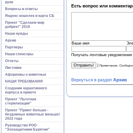
руки
Есть вопрос или комментар
Вопросы и ответы
Яндекс-кошелек и карта СБ
Проект "Сделаем мир
добрее!" 2018
Наши нужды
Архив
Ваше имя
Эле
Партнеры
Наши спонсоры
Получать почтовые уведомления 
Отчеты
|
Примечание. Сообщени
Листовки
Афоризмы о животных
Вернуться в раздел
Архив
НАШИ ТРЕБОВАНИЯ
Создание карантинного
корпуса в приюте
Проект "Льготная
стерилизация"
Проект "Приют больше -
бездомных животных меньше!
2022 года
Руководство РОО
"Зоозащитники Бурятии"