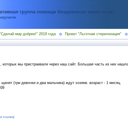
тивная группа помощи бездомным животным)
риручили.
"Сделай мир добрее!" 2019 года
Проект "Льготная стерилизация"
 которых мы пристраивали через наш сайт. Большая часть из них нашла
щенят (три девочки и два мальчика) ждут хозяев. возраст - 1 месяц.
-09
я ссылка]