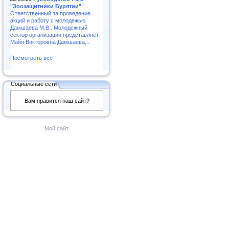
"Зоозащитники Бурятии"
:
Ответственный за проведение
акций и работу с молодежью
Дамшаева М.В.. Молодежный
сектор организации представляет
Майя Викторовна Дамшаева,..
Посмотреть все
Социальные сети
Вам нравится наш сайт?
Мой сайт