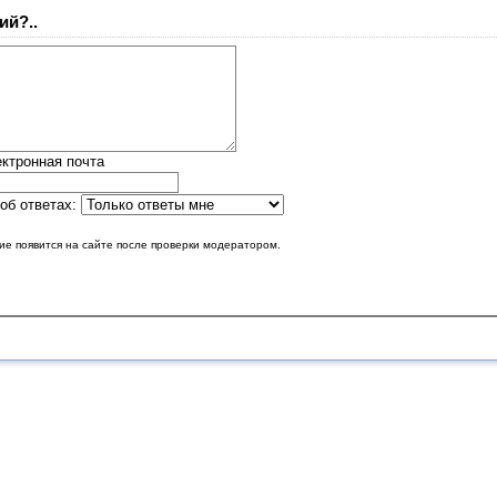
ий?..
ктронная почта
об ответах:
е появится на сайте после проверки модератором.