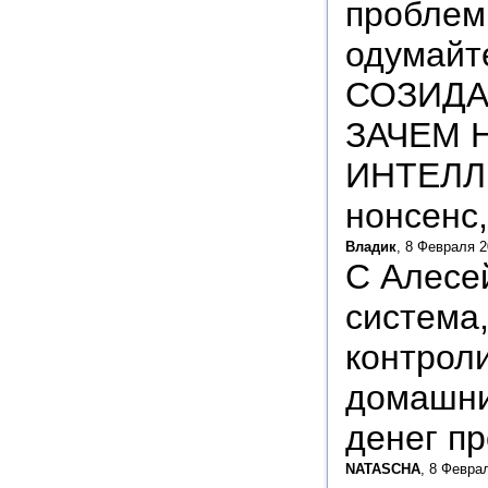
проблемы
одумайт
СОЗИДА
ЗАЧЕМ 
ИНТЕЛЛЕ
нонсенс,
Владик
, 8 Февраля 2
С Алесе
система
контрол
домашни
денег п
NATASCHA
, 8 Февра