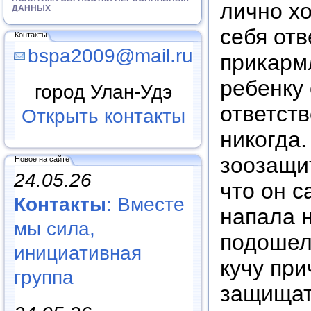
лично хо
ДАННЫХ
себя отв
Контакты
bspa2009@mail.ru
прикарм
ребенку 
город Улан-Удэ
ответств
Открыть контакты
никогда.
зоозащи
Новое на сайте
24.05.26
что он с
Контакты
: Вместе
напала н
мы сила,
подошел
инициативная
кучу при
группа
защищать