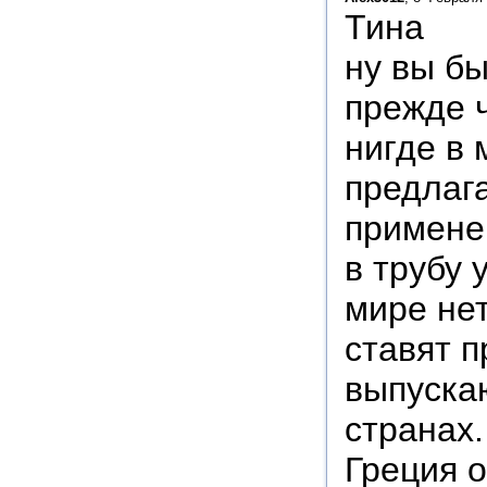
Тина
ну вы бы
прежде 
нигде в 
предлаг
примене
в трубу
мире нет
ставят п
выпускаю
странах.
Греция о