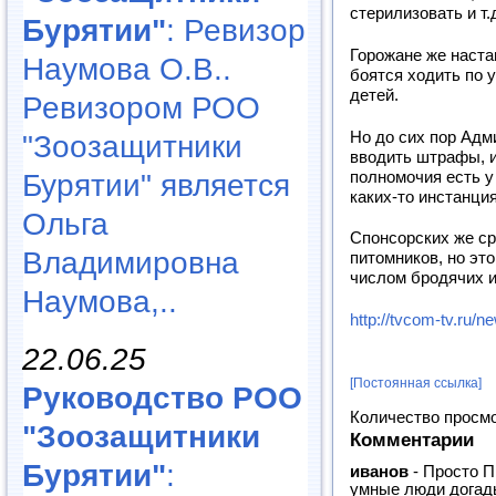
стерилизовать и т.
Бурятии"
: Ревизор
Горожане же наста
Наумова О.В..
боятся ходить по 
детей.
Ревизором РОО
Но до сих пор Адм
"Зоозащитники
вводить штрафы, и
полномочия есть у 
Бурятии" является
каких-то инстанция
Ольга
Спонсорских же ср
Владимировна
питомников, но это
числом бродячих и
Наумова,..
http://tvcom-tv.ru
22.06.25
[Постоянная ссылка]
Руководство РОО
Количество просм
"Зоозащитники
Комментарии
Бурятии"
:
иванов
-
Просто П
умные люди дога