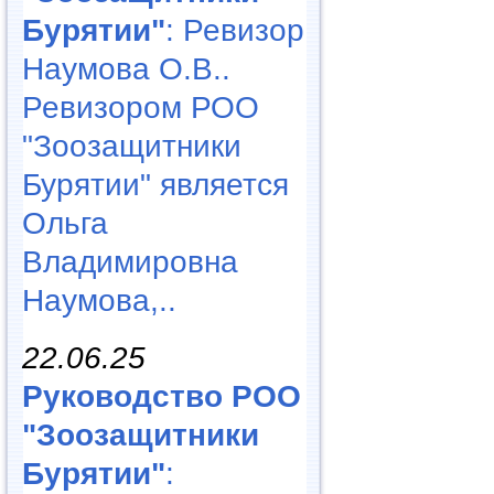
Бурятии"
: Ревизор
Наумова О.В..
Ревизором РОО
"Зоозащитники
Бурятии" является
Ольга
Владимировна
Наумова,..
22.06.25
Руководство РОО
"Зоозащитники
Бурятии"
: