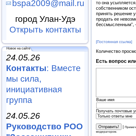
bspa2009@mail.ru
то она усыпляется
собственником ос
принять решение у
город Улан-Удэ
продать ее невозм
бессмысленным", 
Открыть контакты
[Постоянная ссылка]
Новое на сайте
Количество просм
24.05.26
Есть вопрос ил
Контакты
: Вместе
мы сила,
инициативная
группа
Ваше имя
Получать почтовые у
24.05.26
Руководство РОО
|
Примеч
модератором.