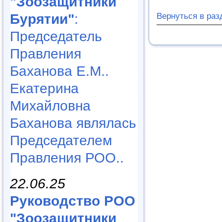
"Зоозащитники
Вернуться в ра
Бурятии"
:
Председатель
Правления
Баханова Е.М..
Екатерина
Михайловна
Баханова являлась
Председателем
Правления РОО..
22.06.25
Руководство РОО
"Зоозащитники