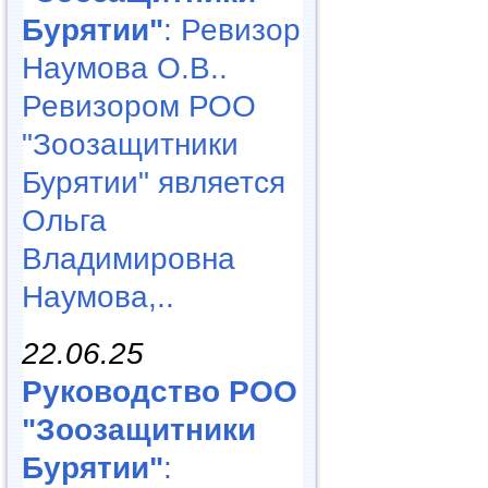
Бурятии"
: Ревизор
Наумова О.В..
Ревизором РОО
"Зоозащитники
Бурятии" является
Ольга
Владимировна
Наумова,..
22.06.25
Руководство РОО
"Зоозащитники
Бурятии"
: