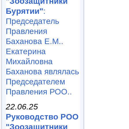
"Зоозащитники
Бурятии"
:
Председатель
Правления
Баханова Е.М..
Екатерина
Михайловна
Баханова являлась
Председателем
Правления РОО..
22.06.25
Руководство РОО
"Зоозащитники