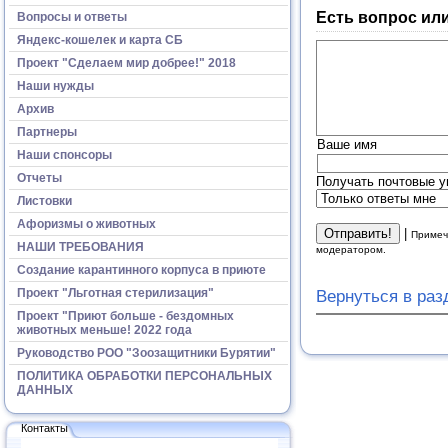
Есть вопрос ил
Вопросы и ответы
Яндекс-кошелек и карта СБ
Проект "Сделаем мир добрее!" 2018
Наши нужды
Архив
Партнеры
Ваше имя
Наши спонсоры
Отчеты
Получать почтовые у
Листовки
Афоризмы о животных
|
Примеч
НАШИ ТРЕБОВАНИЯ
модератором.
Создание карантинного корпуса в приюте
Проект "Льготная стерилизация"
Вернуться в ра
Проект "Приют больше - бездомных
животных меньше! 2022 года
Руководство РОО "Зоозащитники Бурятии"
ПОЛИТИКА ОБРАБОТКИ ПЕРСОНАЛЬНЫХ
ДАННЫХ
Контакты