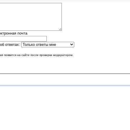
ктронная почта
об ответах:
е появится на сайте после проверки модератором.