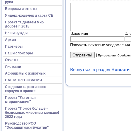
руки
Вопросы и ответы
Яндекс-кошелек и карта СБ
Проект "Сделаем мир
добрее!" 2018
Наши нужды
Ваше имя
Эле
Архив
Получать почтовые уведомления 
Партнеры
Наши спонсоры
|
Примечание. Сообщени
Отчеты
Листовки
Вернуться в раздел
Новости
Афоризмы о животных
НАШИ ТРЕБОВАНИЯ
Создание карантинного
корпуса в приюте
Проект "Льготная
стерилизация"
Проект "Приют больше -
бездомных животных меньше!
2022 года
Руководство РОО
"Зоозащитники Бурятии"