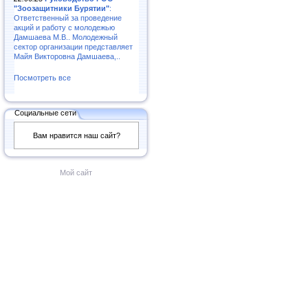
"Зоозащитники Бурятии"
:
Ответственный за проведение
акций и работу с молодежью
Дамшаева М.В.. Молодежный
сектор организации представляет
Майя Викторовна Дамшаева,..
Посмотреть все
Социальные сети
Вам нравится наш сайт?
Мой сайт