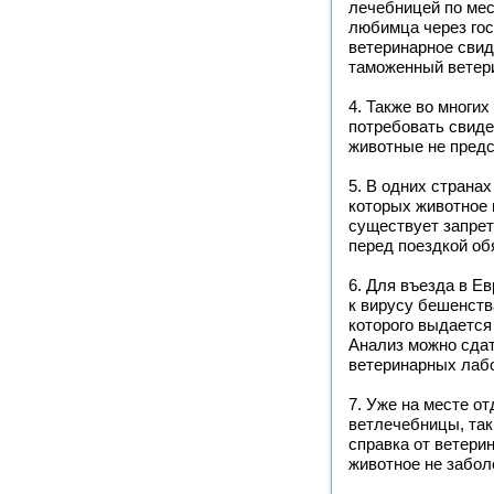
лечебницей по мес
любимца через гос
ветеринарное сви
таможенный ветер
4. Также во многи
потребовать свидет
животные не предс
5. В одних страна
которых животное 
существует запрет
перед поездкой об
6. Для въезда в Е
к вирусу бешенств
которого выдается
Анализ можно сдат
ветеринарных лаб
7. Уже на месте о
ветлечебницы, так
справка от ветери
животное не забол