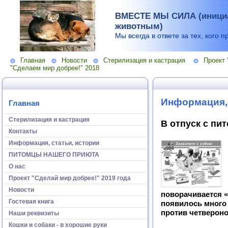
ВМЕСТЕ МЫ СИЛА (инициа
животным)
Мы всегда в ответе за тех, кого п
Главная
Новости
Стерилизация и кастрация
Проект 
"Сделаем мир добрее!" 2018
Информация, 
Главная
Стерилизация и кастрация
В отпуск с пи
Контакты
Информация, статьи, истории
ПИТОМЦЫ НАШЕГО ПРИЮТА
О нас
Проект "Сделай мир добрее!" 2019 года
Новости
поворачивается 
Гостевая книга
появилось много 
против четвероно
Наши реквизиты
Кошки и собаки - в хорошие руки