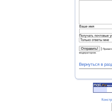
Ваше имя
Получать почтовые у
|
Примеч
модератором.
Вернуться в ра
Констр