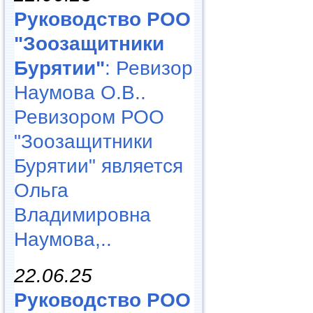
Руководство РОО
"Зоозащитники
Бурятии"
: Ревизор
Наумова О.В..
Ревизором РОО
"Зоозащитники
Бурятии" является
Ольга
Владимировна
Наумова,..
22.06.25
Руководство РОО