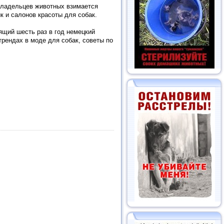
владельцев животных взимается
к и салонов красоты для собак.
щий шесть раз в год немецкий
трендах в моде для собак, советы по