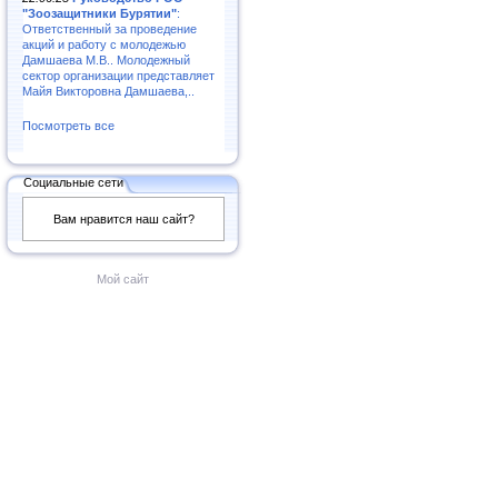
"Зоозащитники Бурятии"
:
Ответственный за проведение
акций и работу с молодежью
Дамшаева М.В.. Молодежный
сектор организации представляет
Майя Викторовна Дамшаева,..
Посмотреть все
Социальные сети
Вам нравится наш сайт?
Мой сайт