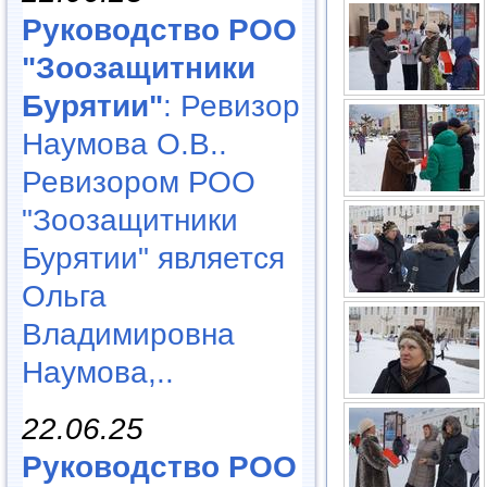
Руководство РОО
"Зоозащитники
Бурятии"
: Ревизор
Наумова О.В..
Ревизором РОО
"Зоозащитники
Бурятии" является
Ольга
Владимировна
Наумова,..
22.06.25
Руководство РОО