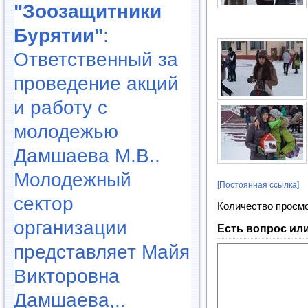
"Зоозащитники
Бурятии"
:
Ответственный за
проведение акций
и работу с
молодежью
Дамшаева М.В..
Молодежный
[Постоянная ссылка]
сектор
Количество просм
организации
Есть вопрос ил
представляет Майя
Викторовна
Дамшаева,..