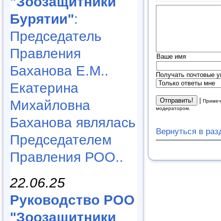
"Зоозащитники
Бурятии"
:
Председатель
Правления
Ваше имя
Баханова Е.М..
Получать почтовые у
Екатерина
|
Михайловна
Примеч
модератором.
Баханова являлась
Вернуться в ра
Председателем
Правления РОО..
22.06.25
Руководство РОО
"Зоозащитники