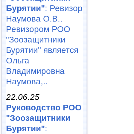
Бурятии"
: Ревизор
Наумова О.В..
Ревизором РОО
"Зоозащитники
Бурятии" является
Ольга
Владимировна
Наумова,..
22.06.25
Руководство РОО
"Зоозащитники
Бурятии"
: