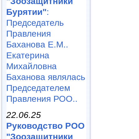
"Зоозащитники
Бурятии"
:
Председатель
Правления
Баханова Е.М..
Екатерина
Михайловна
Баханова являлась
Председателем
Правления РОО..
22.06.25
Руководство РОО
"Зоозащитники