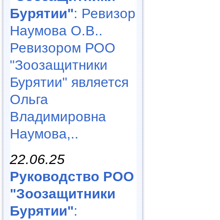
Бурятии"
: Ревизор
Наумова О.В..
Ревизором РОО
"Зоозащитники
Бурятии" является
Ольга
Владимировна
Наумова,..
22.06.25
Руководство РОО
"Зоозащитники
Бурятии"
: