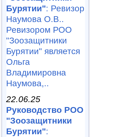
Бурятии"
: Ревизор
Наумова О.В..
Ревизором РОО
"Зоозащитники
Бурятии" является
Ольга
Владимировна
Наумова,..
22.06.25
Руководство РОО
"Зоозащитники
Бурятии"
: