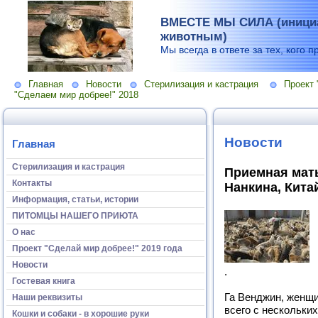
ВМЕСТЕ МЫ СИЛА (инициа
животным)
Мы всегда в ответе за тех, кого п
Главная
Новости
Стерилизация и кастрация
Проект 
"Сделаем мир добрее!" 2018
Новости
Главная
Стерилизация и кастрация
Приемная мать
Контакты
Нанкина, Кита
Информация, статьи, истории
ПИТОМЦЫ НАШЕГО ПРИЮТА
О нас
Проект "Сделай мир добрее!" 2019 года
Новости
.
Гостевая книга
Га Венджин, женщин
Наши реквизиты
всего с нескольких
Кошки и собаки - в хорошие руки