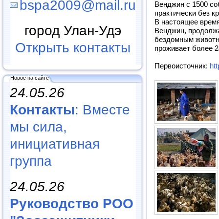
bspa2009@mail.ru
Венджин с 1500 со
практически без кр
В настоящее время
город Улан-Удэ
Венджин, продолж
бездомным животн
Открыть контакты
проживает более 2
Первоисточник:
ht
Новое на сайте
24.05.26
Контакты
: Вместе
мы сила,
инициативная
группа
24.05.26
Руководство РОО