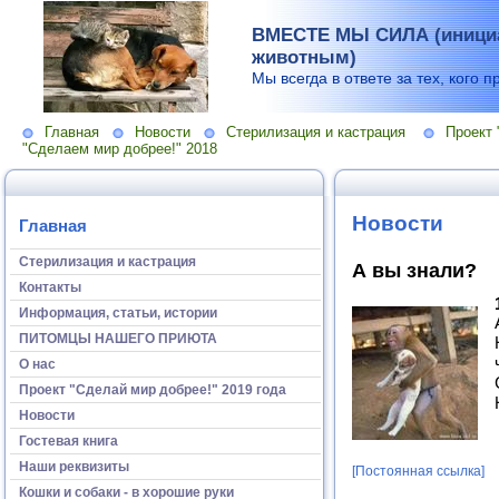
ВМЕСТЕ МЫ СИЛА (инициа
животным)
Мы всегда в ответе за тех, кого п
Главная
Новости
Стерилизация и кастрация
Проект 
"Сделаем мир добрее!" 2018
Новости
Главная
Стерилизация и кастрация
А вы знали?
Контакты
Информация, статьи, истории
ПИТОМЦЫ НАШЕГО ПРИЮТА
О нас
Проект "Сделай мир добрее!" 2019 года
Новости
Гостевая книга
Наши реквизиты
[Постоянная ссылка]
Кошки и собаки - в хорошие руки