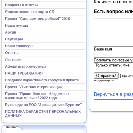
Количество просм
Вопросы и ответы
Есть вопрос ил
Яндекс-кошелек и карта СБ
Проект "Сделаем мир добрее!" 2018
Наши нужды
Архив
Партнеры
Наши спонсоры
Ваше имя
Отчеты
Листовки
Получать почтовые у
Афоризмы о животных
НАШИ ТРЕБОВАНИЯ
|
Примеч
Создание карантинного корпуса в приюте
модератором.
Проект "Льготная стерилизация"
Вернуться в ра
Проект "Приют больше - бездомных
животных меньше! 2022 года
Руководство РОО "Зоозащитники Бурятии"
ПОЛИТИКА ОБРАБОТКИ ПЕРСОНАЛЬНЫХ
ДАННЫХ
Контакты