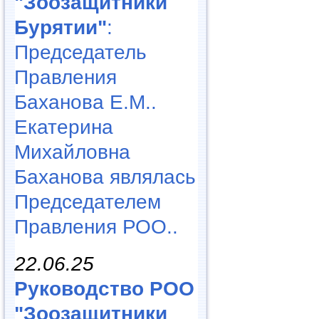
"Зоозащитники
Бурятии"
:
Председатель
Правления
Баханова Е.М..
Екатерина
Михайловна
Баханова являлась
Председателем
Правления РОО..
22.06.25
Руководство РОО
"Зоозащитники