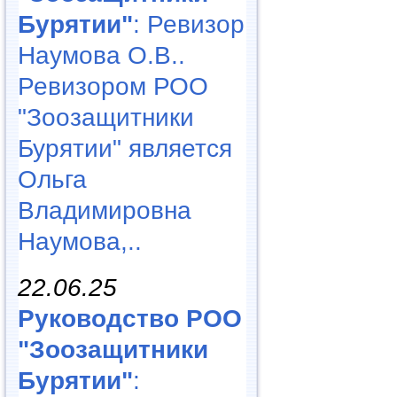
Бурятии"
: Ревизор
Наумова О.В..
Ревизором РОО
"Зоозащитники
Бурятии" является
Ольга
Владимировна
Наумова,..
22.06.25
Руководство РОО
"Зоозащитники
Бурятии"
: