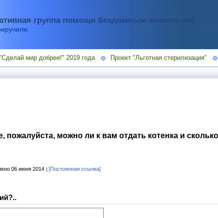
тивная группа помощи бездомным животным)
риручили.
"Сделай мир добрее!" 2019 года
Проект "Льготная стерилизация"
, пожалуйста, можно ли к вам отдать котенка и сколько 
ено 06 июня 2014
[Постоянная ссылка]
ий?..