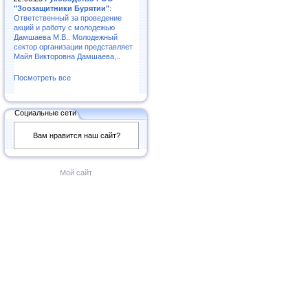
"Зоозащитники Бурятии"
:
Ответственный за проведение
акций и работу с молодежью
Дамшаева М.В.. Молодежный
сектор организации представляет
Майя Викторовна Дамшаева,..
Посмотреть все
Социальные сети
Вам нравится наш сайт?
Мой сайт