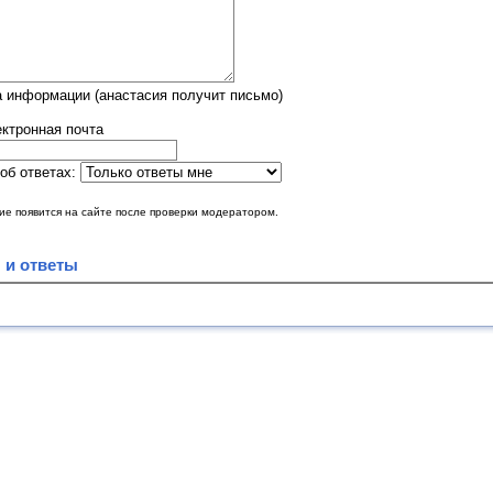
 информации (анастасия получит письмо)
ктронная почта
об ответах:
е появится на сайте после проверки модератором.
 и ответы