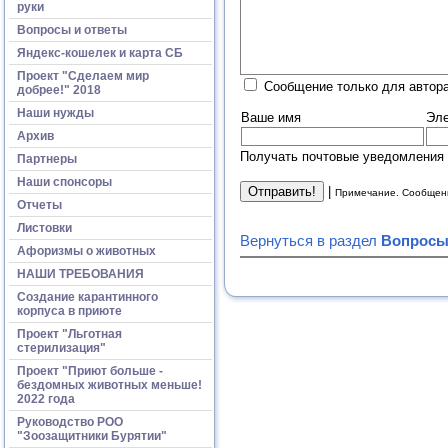
руки
Вопросы и ответы
Яндекс-кошелек и карта СБ
Проект "Сделаем мир
Сообщение только для автора
добрее!" 2018
Наши нужды
Ваше имя
Эле
Архив
Получать почтовые уведомления 
Партнеры
Наши спонсоры
|
Примечание. Сообщени
Отчеты
Листовки
Вернуться в раздел
Вопросы
Афоризмы о животных
НАШИ ТРЕБОВАНИЯ
Создание карантинного
корпуса в приюте
Проект "Льготная
стерилизация"
Проект "Приют больше -
бездомных животных меньше!
2022 года
Руководство РОО
"Зоозащитники Бурятии"