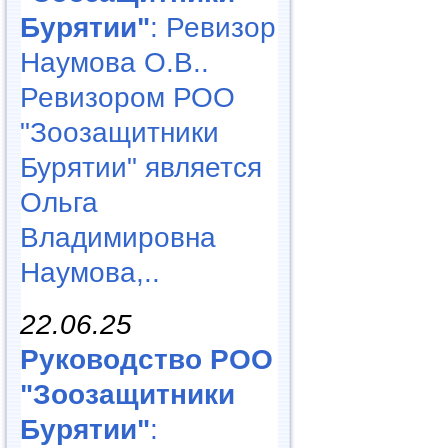
Бурятии"
: Ревизор
Наумова О.В..
Ревизором РОО
"Зоозащитники
Бурятии" является
Ольга
Владимировна
Наумова,..
22.06.25
Руководство РОО
"Зоозащитники
Бурятии"
: