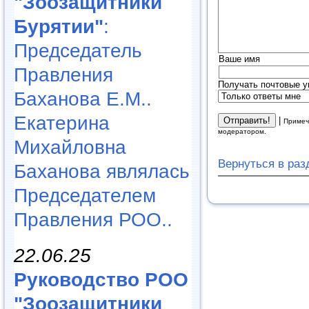
"Зоозащитники
Бурятии"
:
Председатель
Ваше имя
Правления
Получать почтовые у
Баханова Е.М..
Екатерина
|
Примеч
модератором.
Михайловна
Вернуться в ра
Баханова являлась
Председателем
Правления РОО..
22.06.25
Руководство РОО
"Зоозащитники