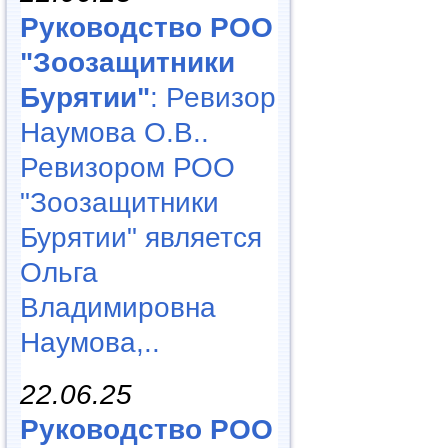
Руководство РОО
"Зоозащитники
Бурятии"
: Ревизор
Наумова О.В..
Ревизором РОО
"Зоозащитники
Бурятии" является
Ольга
Владимировна
Наумова,..
22.06.25
Руководство РОО