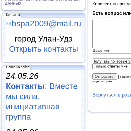
ДАННЫХ
Количество просм
Есть вопрос ил
Контакты
bspa2009@mail.ru
город Улан-Удэ
Открыть контакты
Ваше имя
Получать почтовые у
Новое на сайте
24.05.26
|
Примеч
модератором.
Контакты
: Вместе
мы сила,
Вернуться в ра
инициативная
группа