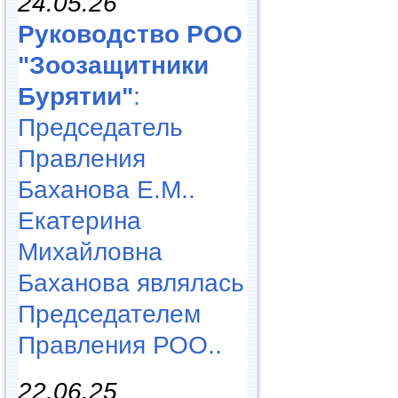
24.05.26
Руководство РОО
"Зоозащитники
Бурятии"
:
Председатель
Правления
Баханова Е.М..
Екатерина
Михайловна
Баханова являлась
Председателем
Правления РОО..
22.06.25