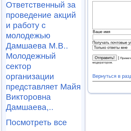
Ответственный за
проведение акций
и работу с
Ваше имя
молодежью
Получать почтовые у
Дамшаева М.В..
Молодежный
|
Примеч
модератором.
сектор
организации
Вернуться в ра
представляет Майя
Викторовна
Дамшаева,..
Посмотреть все