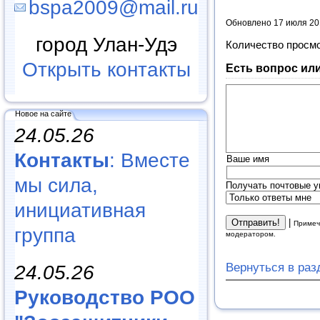
bspa2009@mail.ru
Обновлено 17 июля 20
город Улан-Удэ
Количество просм
Открыть контакты
Есть вопрос ил
Новое на сайте
24.05.26
Контакты
: Вместе
Ваше имя
мы сила,
Получать почтовые у
инициативная
|
Примеч
группа
модератором.
Вернуться в ра
24.05.26
Руководство РОО