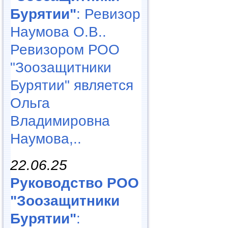
Бурятии"
: Ревизор
Наумова О.В..
Ревизором РОО
"Зоозащитники
Бурятии" является
Ольга
Владимировна
Наумова,..
22.06.25
Руководство РОО
"Зоозащитники
Бурятии"
: