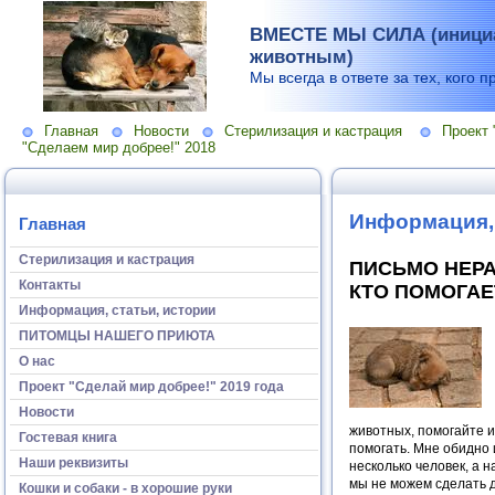
ВМЕСТЕ МЫ СИЛА (инициа
животным)
Мы всегда в ответе за тех, кого п
Главная
Новости
Стерилизация и кастрация
Проект 
"Сделаем мир добрее!" 2018
Информация, 
Главная
Стерилизация и кастрация
ПИСЬМО НЕР
Контакты
КТО ПОМОГАЕТ
Информация, статьи, истории
ПИТОМЦЫ НАШЕГО ПРИЮТА
О нас
Проект "Сделай мир добрее!" 2019 года
Новости
животных, помогайте и
Гостевая книга
помогать.
Мне обидно и
Наши реквизиты
несколько человек, а 
мы не можем сделать да
Кошки и собаки - в хорошие руки