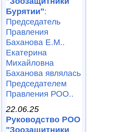
"Зоозащитники
Бурятии"
:
Председатель
Правления
Баханова Е.М..
Екатерина
Михайловна
Баханова являлась
Председателем
Правления РОО..
22.06.25
Руководство РОО
"Зоозащитники