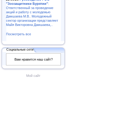
"Зоозащитники Бурятии"
:
Ответственный за проведение
акций и работу с молодежью
Дамшаева М.В.. Молодежный
сектор организации представляет
Майя Викторовна Дамшаева,..
Посмотреть все
Социальные сети
Вам нравится наш сайт?
Мой сайт