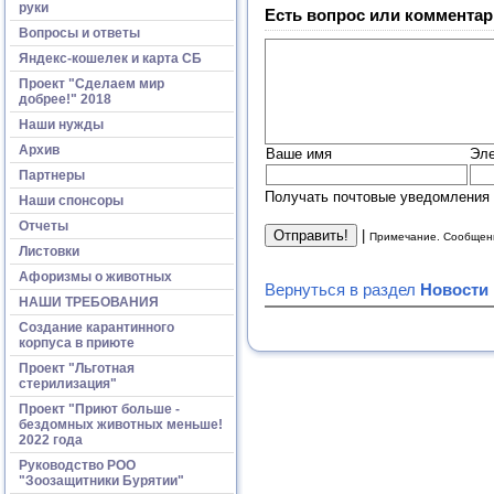
руки
Есть вопрос или комментар
Вопросы и ответы
Яндекс-кошелек и карта СБ
Проект "Сделаем мир
добрее!" 2018
Наши нужды
Архив
Ваше имя
Эле
Партнеры
Получать почтовые уведомления 
Наши спонсоры
Отчеты
|
Примечание. Сообщени
Листовки
Афоризмы о животных
Вернуться в раздел
Новости
НАШИ ТРЕБОВАНИЯ
Создание карантинного
корпуса в приюте
Проект "Льготная
стерилизация"
Проект "Приют больше -
бездомных животных меньше!
2022 года
Руководство РОО
"Зоозащитники Бурятии"