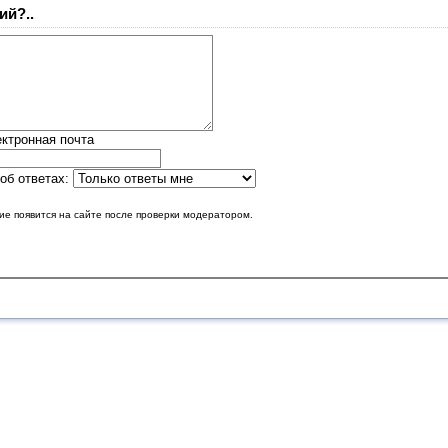
ий?..
ктронная почта
об ответах:
е появится на сайте после проверки модератором.