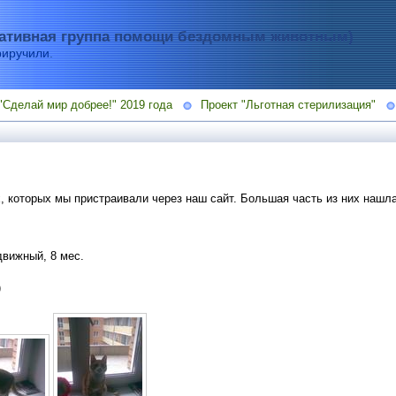
тивная группа помощи бездомным животным)
риручили.
"Сделай мир добрее!" 2019 года
Проект "Льготная стерилизация"
 которых мы пристраивали через наш сайт. Большая часть из них нашла
движный, 8 мес.
)