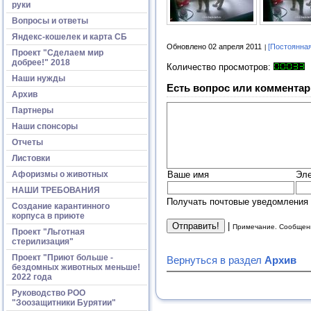
руки
Вопросы и ответы
Яндекс-кошелек и карта СБ
Обновлено 02 апреля 2011
[Постоянная
Проект "Сделаем мир
добрее!" 2018
Количество просмотров:
Наши нужды
Есть вопрос или комментар
Архив
Партнеры
Наши спонсоры
Отчеты
Листовки
Афоризмы о животных
Ваше имя
Эле
НАШИ ТРЕБОВАНИЯ
Получать почтовые уведомления 
Создание карантинного
корпуса в приюте
|
Примечание. Сообщени
Проект "Льготная
стерилизация"
Проект "Приют больше -
Вернуться в раздел
Архив
бездомных животных меньше!
2022 года
Руководство РОО
"Зоозащитники Бурятии"