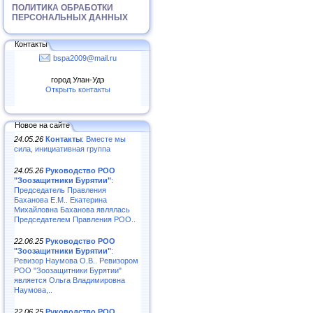
ПОЛИТИКА ОБРАБОТКИ
ПЕРСОНАЛЬНЫХ ДАННЫХ
Контакты
bspa2009@mail.ru
город Улан-Удэ
Открыть контакты
Новое на сайте
24.05.26
Контакты
: Вместе мы
сила, инициативная группа
24.05.26
Руководство РОО
"Зоозащитники Бурятии"
:
Председатель Правления
Баханова Е.М.. Екатерина
Михайловна Баханова являлась
Председателем Правления РОО..
22.06.25
Руководство РОО
"Зоозащитники Бурятии"
:
Ревизор Наумова О.В.. Ревизором
РОО "Зоозащитники Бурятии"
является Ольга Владимировна
Наумова,..
22.06.25
Руководство РОО