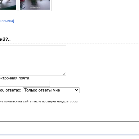
 ссылка]
ий?..
ктронная почта
об ответах:
е появится на сайте после проверки модератором.