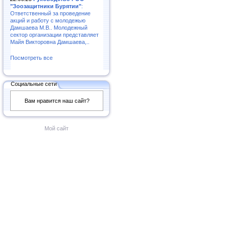
"Зоозащитники Бурятии"
:
Ответственный за проведение
акций и работу с молодежью
Дамшаева М.В.. Молодежный
сектор организации представляет
Майя Викторовна Дамшаева,..
Посмотреть все
Социальные сети
Вам нравится наш сайт?
Мой сайт