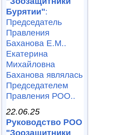
"Зоозащитники
Бурятии"
:
Председатель
Правления
Баханова Е.М..
Екатерина
Михайловна
Баханова являлась
Председателем
Правления РОО..
22.06.25
Руководство РОО
"Зоозащитники