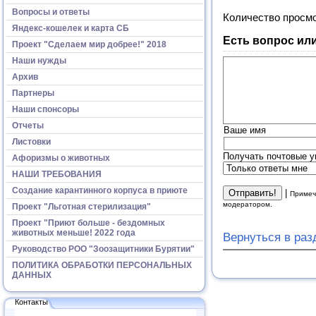
Вопросы и ответы
Количество просм
Яндекс-кошелек и карта СБ
Есть вопрос ил
Проект "Сделаем мир добрее!" 2018
Наши нужды
Архив
Партнеры
Наши спонсоры
Отчеты
Ваше имя
Листовки
Получать почтовые у
Афоризмы о животных
НАШИ ТРЕБОВАНИЯ
Создание карантинного корпуса в приюте
|
Примеч
модератором.
Проект "Льготная стерилизация"
Проект "Приют больше - бездомных
животных меньше! 2022 года
Вернуться в ра
Руководство РОО "Зоозащитники Бурятии"
ПОЛИТИКА ОБРАБОТКИ ПЕРСОНАЛЬНЫХ
ДАННЫХ
Контакты