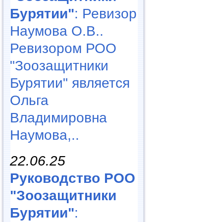
Бурятии"
: Ревизор
Наумова О.В..
Ревизором РОО
"Зоозащитники
Бурятии" является
Ольга
Владимировна
Наумова,..
22.06.25
Руководство РОО
"Зоозащитники
Бурятии"
: